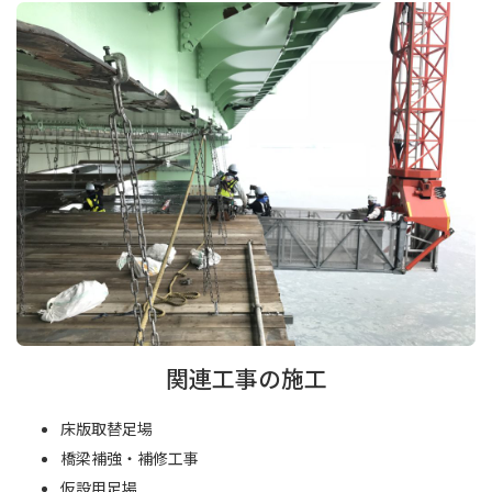
関連工事の施工
床版取替足場
橋梁補強・補修工事
仮設用足場